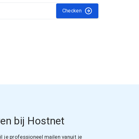
Checken
en bij Hostnet
 je professioneel mailen vanuit je