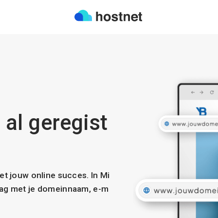
s al geregist
met jouw online succes. In Mi
slag met je domeinnaam, e-m