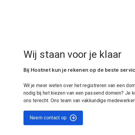
Wij staan voor je klaar
Bij Hostnet kun je rekenen op de beste servi
Wil je meer weten over het registreren van een do
nodig bij het kiezen van een passend domein? Je k
ons terecht. Ons team van vakkundige medewerkers
Neem contact op