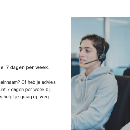
ce. 7 dagen per week.
meinnaam? Of heb je advies
unt 7 dagen per week bij
 helpt je graag op weg.